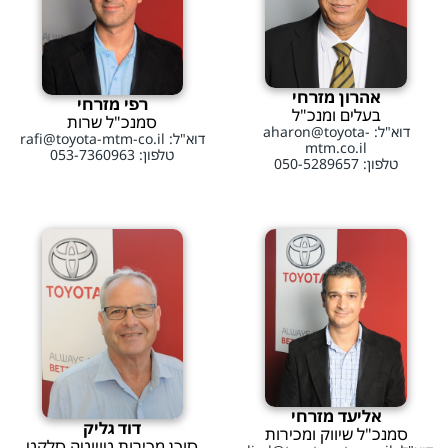
אהרון מזרחי
רפי מזרחי
בעלים ומנכ"ל
סמנכ"ל שרות
דוא"ל: aharon@toyota-
דוא"ל: rafi@toyota-mtm-co.il
mtm.co.il
טלפון: 053-7360963
טלפון: 050-5289657
אליעד מזרחי
דוד גליק
סמנכ"ל שיווק ומכירות
סוכן מכירות טויוטה סלקט