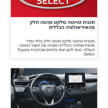
תכנית טויוטה סלקט מהווה חלק
מהאידיאולוגיה הכללית
תוכנית טויוטה סלקט מהווה חלק בלתי נפרד
מהאידיאולוגיה הכללית המנחה את תאגיד טויוטה
העולמי. כנסו לכאן וצפו בדגמים שבתכנית Toyota
Select.