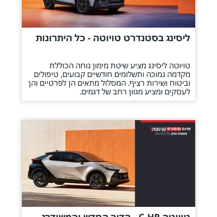
ליסינג בסטנדרט טויוטה - כל היתרונות
טויוטה ליסינג מציע שיטת מימון נוחה הכוללת
מקדמה נמוכה ותשלומים חודשיים קבועים, טיפולים
וביטוח ושירות רציף. המסלול מתאים הן לפרטיים והן
לעסקים ומציע מגוון רחב של דגמים.
טויוטה C-HR - הדור החדש והמשודרג