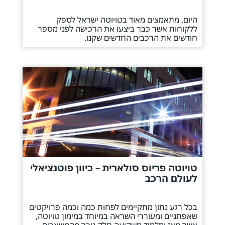
היום, מתאמצים מאוד בטויוטה ישראל לספק
ללקוחות אשר כבר ביצעו את הרכישה לפני מספר
חודשים את הרכבים החדשים שקנו.
טויוטה פריוס סולארית – כיוון פוטנציאלי
לעולם הרכב
בכל רגע נתון מתקיימים לפחות כמה וכמה פרויקטים
שאפתניים ומעוררי השראה במיוחד במימון טויוטה,
אשר מאז ומלמיד משקיעה חלק ניכר מהמשאבים