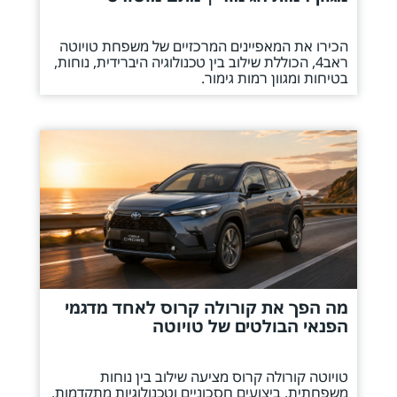
הכירו את המאפיינים המרכזיים של משפחת טויוטה
ראב4, הכוללת שילוב בין טכנולוגיה היברידית, נוחות,
בטיחות ומגוון רמות גימור.
מה הפך את קורולה קרוס לאחד מדגמי
הפנאי הבולטים של טויוטה
טויוטה קורולה קרוס מציעה שילוב בין נוחות
משפחתית, ביצועים חסכוניים וטכנולוגיות מתקדמות.