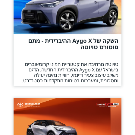
השקה של Aygo X ההיברידית - מתם
מוטורס טויוטה
טויוטה מרחיבה את קטגוריית המיני קרוסאוברים
בישראל עם Aygo X ההיברידית החדשה. הדגם
משלב עיצוב צעיר ודינמי, חוויית נהיגה יעילה
וחסכונית, ומערכות בטיחות מתקדמות כסטנדרט.