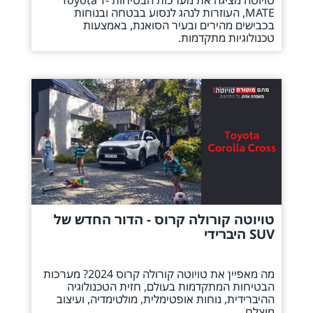
טויוטה מציגה את מערכות הבטיחות Toyota T-
MATE, העוזרות לנהג לנסוע בבטחה ובנוחות
בכבישים מהירים ובעיר הסואנת, באמצעות
טכנולוגיות מתקדמות.
טויוטה קורולה קרוס - הדור החדש של
SUV היברידי
מה מאפיין את טויוטה קורולה קרוס 2024? מערכות
הבטיחות המתקדמות בעולם, חזית הטכנולוגיה
ההיברידית, נוחות אופטימלית, מולטימדיה, ועיצוב
מוצלח.