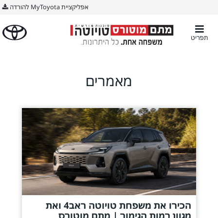
אפליקציית MyToyota להורדה
תפריט
מאמרים
הכירו את משפחת טויוטה ראב4 ואת
מגוון רמות הגימור | מתם מוטורס