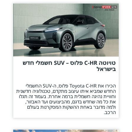
טויוטה C-HR פלוס – SUV חשמלי חדש
בישראל
הכירו את Toyota C-HR פלוס, ה-SUV החשמלי
החדש שמביא איתו עיצוב מתקדם, טכנולוגיה חדשנית
וחוויית נהיגה חשמלית ברמה אחרת. בעמוד זה תגלו
את כל מה שחדש בדגם, מהביצועים ועד האבזור,
ולמה מדובר באחת ההשקות המסקרנות בעולם
הרכב.