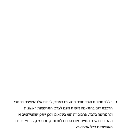
כלל התמונות והסרטונים המוצגים באתר, לרבות אלו המוצגים במסכי
הרכבת דגם בהתאמה אישית הינם לצרכי התרשמות ראשונית
ולהמחשה בלבד. פרסום זה הוא בינלאומי ולכן ייתכן שהצילומים או
ההסברים אינם מתייחסים בהכרח לתכונות, מפרטים, ציוד ואביזרים
האפשריים בכל ארץ וארץ.