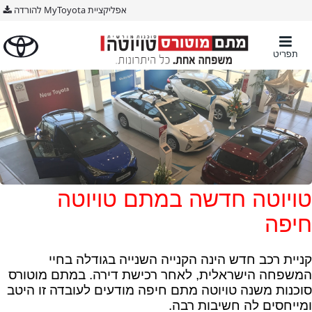
אפליקציית MyToyota להורדה
תפריט
טויוטה חדשה במתם טויוטה
חיפה
קניית רכב חדש הינה הקנייה השנייה בגודלה בחיי
המשפחה הישראלית, לאחר רכישת דירה. במתם מוטורס
סוכנות משנה טויוטה מתם חיפה מודעים לעובדה זו היטב
ומייחסים לה חשיבות רבה.