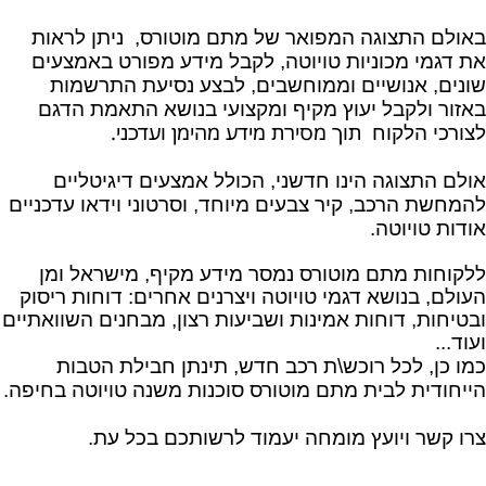
באולם התצוגה המפואר של מתם מוטורס, ניתן לראות
את דגמי מכוניות טויוטה, לקבל מידע מפורט באמצעים
שונים, אנושיים וממוחשבים, לבצע נסיעת התרשמות
באזור ולקבל יעוץ מקיף ומקצועי בנושא התאמת הדגם
תוך מסירת מידע מהימן ועדכני.
לצורכי הלקוח
אולם התצוגה הינו חדשני, הכולל אמצעים דיגיטליים
להמחשת הרכב, קיר צבעים מיוחד, וסרטוני וידאו עדכניים
אודות טויוטה.
ללקוחות מתם מוטורס נמסר מידע מקיף, מישראל ומן
העולם, בנושא דגמי טויוטה ויצרנים אחרים: דוחות ריסוק
ובטיחות, דוחות אמינות ושביעות רצון, מבחנים השוואתיים
ועוד...
כמו כן, לכל רוכש\ת רכב חדש, תינתן חבילת הטבות
הייחודית לבית מתם מוטורס סוכנות משנה טויוטה בחיפה.
צרו קשר ויועץ מומחה יעמוד לרשותכם בכל עת
.