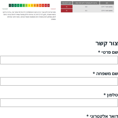
צור קשר
שם פרטי *
שם משפחה *
טלפון *
דואר אלקטרוני *