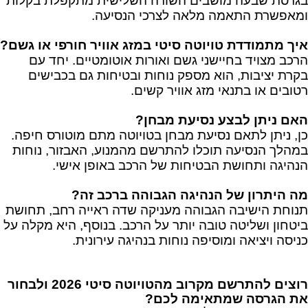
בגרסת שבעה מושבים השורה השלישית מתקפלת בקלות
ומאפשרת התאמה מלאה לצרכי הנסיעה.
איך מתמודדת טויוטה סיטי במזג אוויר חורפי או גשם?
הרכב מצויד בחיישני גשם ואורות אוטומטיים. יחד עם
בקרת יציבות, הוא מספק נוחות ובטיחות גם בכבישים
רטובים או בתנאי מזג אוויר קשים.
האם ניתן לבצע נסיעת מבחן?
כן, ניתן לתאם נסיעת מבחן בטויוטה מתם מוטורס חיפה.
במהלך הנסיעה תוכלו להתרשם מהמנוע, האבזור, נוחות
הנהיגה ותחושת הבטיחות של הרכב באופן אישי.
מה היתרון של הנהיגה הגבוהה ברכב זה?
תנוחת הישיבה הגבוהה מעניקה שדה ראייה רחב, תחושת
ביטחון ושליטה טובה יותר על הרכב. בנוסף, היא מקלה על
כניסה ויציאה ומוסיפה נוחות בנהיגה עירונית.
רוצים להתרשם מקרוב מהטויוטה סיטי 2026 ולבחור
את הגרסה שמתאימה לכם?