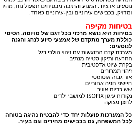
נוסעים או ציוד. המנוע והתיבה מבטיחים תפעול נוח, מהיר
ומדויק, בכבישים עירוניים ובין
‑
עירוניים
כאחד
.
בטיחות מקיפה
בטיחות היא נושא מרכזי בכל דגם של טויוטה. הסיטי
כוללת מערך מתקדם של אמצעי סיוע לנהג והגנה
לנוסעים:
מערכת קדם התנגשות עם זיהוי הולכי רגל
התרעה ותיקון סטייה מנתיב
בקרת שיוט אדפטיבית
זיהוי תמרורים
אור גבוה אוטומטי
חיישני חניה אחוריים
שש כריות אוויר
ISOFIX
נקודות עיגון
למושבי ילדים
לחצן מצוקה
כל המערכות פועלות יחד כדי להבטיח נהיגה בטוחה
לכל המשפחה, גם בכבישים מהירים וגם בעיר.