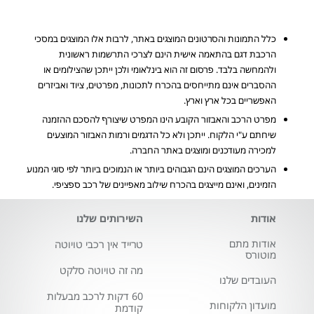
כלל התמונות והסרטונים המוצגים באתר, לרבות אלו המוצגים במסכי
הרכבת דגם בהתאמה אישית הינם לצרכי התרשמות ראשונית
ולהמחשה בלבד. פרסום זה הוא בינלאומי ולכן ייתכן שהצילומים או
ההסברים אינם מתייחסים בהכרח לתכונות, מפרטים, ציוד ואביזרים
האפשריים בכל ארץ וארץ.
מפרט הרכב והאבזור הקובע הינו המפרט שיצורף להסכם ההזמנה
שיחתם ע"י הלקוח. ייתכן ולא כל הדגמים ורמות האבזור המוצעים
למכירה מעודכנים ומוצגים באתר החברה.
הערכים המוצגים הינם הגבוהים ביותר או הנמוכים ביותר לפי סוגי המנוע
הזמינים, ואינם מייצגים בהכרח שילוב מאפיינים של רכב ספציפי.
אודות
השירותים שלנו
אודות מתם
טרייד אין רכבי טויוטה
מוטורס
מה זה טויוטה סלקט
העובדים שלנו
60 דקות לרכב מבעלות
מועדון הלקוחות
קודמת