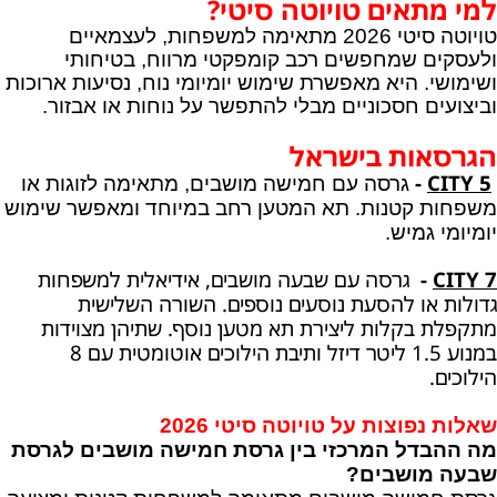
למי מתאים טויוטה סיטי?
טויוטה סיטי 2026 מתאימה למשפחות, לעצמאיים
ולעסקים שמחפשים רכב קומפקטי מרווח, בטיחותי
ושימושי. היא מאפשרת שימוש יומיומי נוח, נסיעות ארוכות
וביצועים חסכוניים מבלי להתפשר על נוחות או אבזור.
הגרסאות בישראל
-
CITY 5
גרסה עם חמישה מושבים, מתאימה לזוגות או
משפחות קטנות. תא המטען רחב במיוחד ומאפשר שימוש
יומיומי גמיש.
CITY 7
-
גרסה עם שבעה מושבים, אידיאלית למשפחות
גדולות או להסעת נוסעים נוספים. השורה השלישית
מתקפלת בקלות ליצירת תא מטען נוסף. שתיהן מצוידות
במנוע 1.5 ליטר דיזל ותיבת הילוכים אוטומטית עם 8
הילוכים.
שאלות נפוצות על טויוטה סיטי 2026
מה ההבדל המרכזי בין גרסת חמישה מושבים לגרסת
שבעה מושבים?