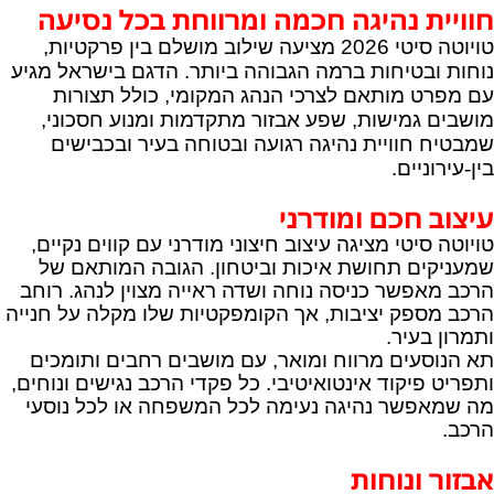
חוויית נהיגה חכמה ומרווחת בכל נסיעה
טויוטה סיטי 2026 מציעה שילוב מושלם בין פרקטיות,
נוחות ובטיחות ברמה הגבוהה ביותר. הדגם בישראל מגיע
עם מפרט מותאם לצרכי הנהג המקומי, כולל תצורות
מושבים גמישות, שפע אבזור מתקדמות ומנוע חסכוני,
שמבטיח חוויית נהיגה רגועה ובטוחה בעיר ובכבישים
בין
‑
עירוניים
.
עיצוב חכם ומודרני
טויוטה סיטי מציגה עיצוב חיצוני מודרני עם קווים נקיים,
שמעניקים תחושת איכות וביטחון. הגובה המותאם של
הרכב מאפשר כניסה נוחה ושדה ראייה מצוין לנהג. רוחב
הרכב מספק יציבות, אך הקומפקטיות שלו מקלה על חנייה
ותמרון בעיר.
תא הנוסעים מרווח ומואר, עם מושבים רחבים ותומכים
ותפריט פיקוד אינטואיטיבי. כל פקדי הרכב נגישים ונוחים,
מה שמאפשר נהיגה נעימה לכל המשפחה או לכל נוסעי
הרכב.
אבזור ונוחות