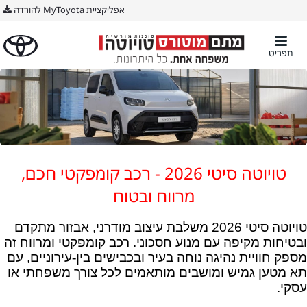
אפליקציית MyToyota להורדה
תפריט
טויוטה סיטי 2026 - רכב קומפקטי חכם,
מרווח ובטוח
טויוטה סיטי 2026 משלבת עיצוב מודרני, אבזור מתקדם
ובטיחות מקיפה עם מנוע חסכוני. רכב קומפקטי ומרווח זה
מספק חוויית נהיגה נוחה בעיר ובכבישים בין
‑
עירוניים
,
עם
תא
מטען
גמיש
ומושבים
מותאמים
לכל
צורך
משפחתי
או
עסקי
.