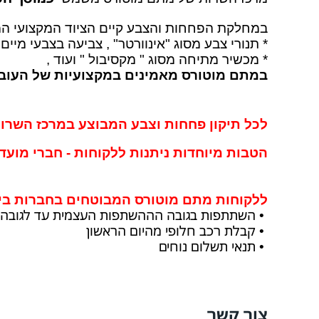
במחלקת הפחחות והצבע קיים הציוד המקצועי המ
* תנורי צבע מסוג "אינוורטר" , צביעה בצבעי מיים 
* מכשיר מתיחה מסוג " מקסיבול " ועוד ,
במתם מוטורס מאמינים במקצועיות של העובד
לכל תיקון פחחות וצבע המבוצע במרכז השרות של מתם
הטבות מיוחדות ניתנות ללקוחות - חברי מועד
ללקוחות מתם מוטורס המבוטחים בחברות ביט
השתתפות בגובה הההשתפות העצמית עד לגובה
•
קבלת רכב חלופי מהיום הראשון
•
תנאי תשלום נוחים
•
צור קשר