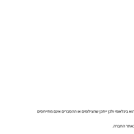
בינלאומי ולכן ייתכן שהצילומים או ההסברים אינם מתייחסים
 באתר החברה.