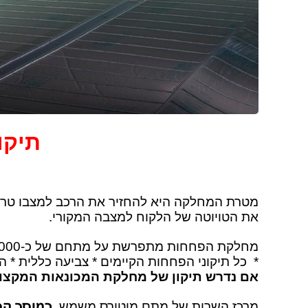
תיקו
מטרת המחלקה היא להחזיר את הרכב למצבו טרם אי
את הטויוטה של הלקוח למצבה המקורי
.
מחלקת הפחחות מתפרשת על מתחם של כ-2000 מ"ר במחלקת פחחות וצבע מבוצעים כל התיקונים , גדולים כקטנים
* כל תיקוני הפחחות הקיימים * צביעה כללית * החלפת חלקי
אם נדרש תיקון של מחלקת המכונאות המקצוע
כמוסך הס
מרכז השרות של מתם מוטורס משמש