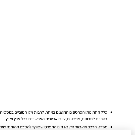
כלל התמונות והסרטונים המוצגים באתר, לרבות אלו המוצגים במסכי ה
בהכרח לתכונות, מפרטים, ציוד ואביזרים האפשריים בכל ארץ וארץ.
מפרט הרכב והאבזור הקובע הינו המפרט שיצורף להסכם ההזמנה שיחתם 
הערכים המוצגים הינם הגבוהים ביותר או הנמוכים ביותר לפי סוגי המנוע 