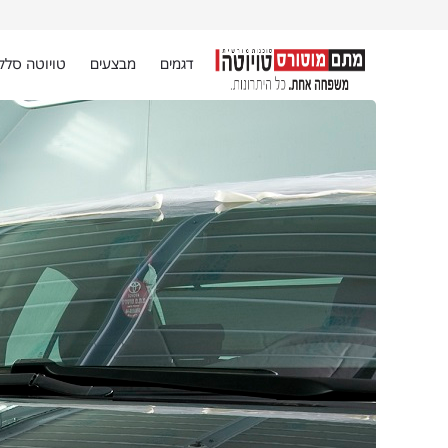
דגמים
מבצעים
טויוטה סלק