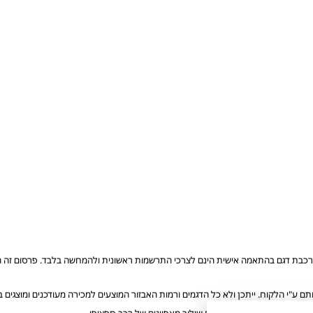
רכבת דגם בהתאמה אישית הינם לצרכי התרשמות ראשונית ולהמחשה בלבד. פרסום זה הוא 
ע"י הלקוח. ייתכן ולא כל הדגמים ורמות האבזור המוצעים למכירה מעודכנים ומוצגים
הזמינים, ואינם מייצגים בהכרח שילוב מאפיינים של רכב ספציפי.