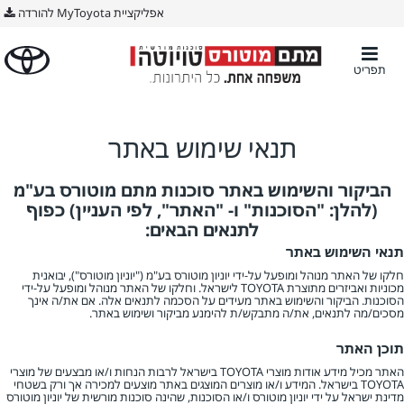
אפליקציית MyToyota להורדה
תפריט
תנאי שימוש באתר
הביקור והשימוש באתר סוכנות מתם מוטורס בע"מ
(להלן: "הסוכנות" ו- "האתר", לפי העניין) כפוף
לתנאים הבאים:
תנאי השימוש באתר
חלקו של האתר מנוהל ומופעל על-ידי יוניון מוטורס בע"מ ("יוניון מוטורס"), יבואנית
מכוניות ואביזרים מתוצרת TOYOTA לישראל. וחלקו של האתר מנוהל ומופעל על-ידי
הסוכנות. הביקור והשימוש באתר מעידים על הסכמה לתנאים אלה. אם את/ה אינך
מסכים/מה לתנאים, את/ה מתבקש/ת להימנע מביקור ושימוש באתר.
תוכן האתר
האתר מכיל מידע אודות מוצרי TOYOTA בישראל לרבות הנחות ו/או מבצעים של מוצרי
TOYOTA בישראל. המידע ו/או מוצרים המוצגים באתר מוצעים למכירה אך ורק בשטחי
מדינת ישראל על ידי יוניון מוטורס ו/או הסוכנות, שהינה סוכנות מורשית של יוניון מוטורס