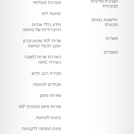
הצהרת מדיניות
מערכת מובילאיי
סביבתית
טויוטה ליס
חדשנות במתם
מוטורס
מידע כללי אודות
ההיברידיות של טויוטה
משרות
שרות VIP שינוע זכרון
יעקב לבעלי טויוטה
מאמרים
הארכת שרות למצבר
היברידי HHC
מכירת רכב חדש
אביזרים לטויוטה
שירותי מימון
שירות מתם מוטורס VIP
ביטוח לטויוטה
פינת המתנה ללקוחות