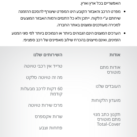
האפשריים בכל ארץ וארץ.
מפרט הרכב והאבזור הקובע הינו המפרט שיצורף להסכם ההזמנה
שיחתם ע"י הלקוח. ייתכן ולא כל הדגמים ורמות האבזור המוצעים
למכירה מעודכנים ומוצגים באתר החברה.
הערכים המוצגים הינם הגבוהים ביותר או הנמוכים ביותר לפי סוגי המנוע
הזמינים, ואינם מייצגים בהכרח שילוב מאפיינים של רכב ספציפי.
אודות
השירותים שלנו
טרייד אין רכבי טויוטה
אודות מתם
מוטורס
מה זה טויוטה סלקט
העובדים שלנו
60 דקות לרכב מבעלות
קודמת
מועדון הלקוחות
מרכז שירות טויוטה
תקנון כתב מנוי
שרות אקספרס
מתם מוטורס
Total-Cover
פחחות וצבע