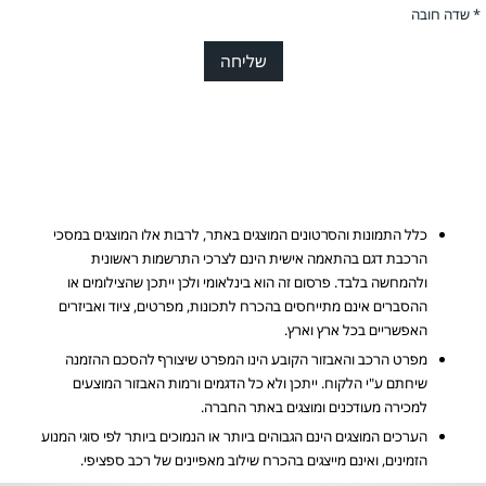
* שדה חובה
כלל התמונות והסרטונים המוצגים באתר, לרבות אלו המוצגים במסכי
הרכבת דגם בהתאמה אישית הינם לצרכי התרשמות ראשונית
ולהמחשה בלבד. פרסום זה הוא בינלאומי ולכן ייתכן שהצילומים או
ההסברים אינם מתייחסים בהכרח לתכונות, מפרטים, ציוד ואביזרים
האפשריים בכל ארץ וארץ.
מפרט הרכב והאבזור הקובע הינו המפרט שיצורף להסכם ההזמנה
שיחתם ע"י הלקוח. ייתכן ולא כל הדגמים ורמות האבזור המוצעים
למכירה מעודכנים ומוצגים באתר החברה.
הערכים המוצגים הינם הגבוהים ביותר או הנמוכים ביותר לפי סוגי המנוע
הזמינים, ואינם מייצגים בהכרח שילוב מאפיינים של רכב ספציפי.