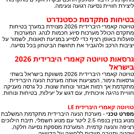
ליצירת חוויית נסיעה רגועה ונעימה.
בטיחות מתקדמת כסטנדרט
טויוטה קאמרי היברידית 2026 מצוידת במערך בטיחות
מתקדם הכולל מערכות סיוע חכמות לנהג. המערכות
פועלות באופן רציף כדי לסייע במניעת תאונות, לשמור על
יציבות הרכב ולהגביר את תחושת הביטחון בכל נסיעה.
גרסאות טויוטה קאמרי היברידית 2026
בישראל
טויוטה קאמרי היברידית 2026 משווקת בישראל בשתי
גרסאות גימור, המציעות אותה מערכת הנעה היברידית
מתקדמת אך רמות אבזור ונוחות שונות. כל גרסה מעניקה
חוויית נהיגה איכותית, עם דגש על יעילות, בטיחות ונוחות.
טויוטה קאמרי היברידית
LE
מפרט טכני
- מערכת הנעה היברידית מתקדמת המשלבת
מנוע בנזין בנפח 2.5 ליטר עם מנוע חשמלי, תיבת הילוכים
רציפה והנעה קדמית. המערכת מספקת נסיעה חלקה,
שקטה ותגובה מיידית ללחיצה על הדוושה.