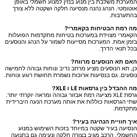
המערכת משלבת בין מנוע בנזין למנוע חשמלי באופן
אוטומטי. הנהג נהנה מנסיעה חלקה ושקטה ללא צורך
בהתערבות.
מה רמת הבטיחות בקאמרי?
הקאמרי מצוידת במערכות בטיחות מתקדמות הפועלות
בזמן אמת. המערכות מסייעות לשמור על הנהג והנוסעים
בכל תנאי הדרך.
האם תא הנוסעים מרווח?
כן, תא הנוסעים מציע מרחב נדיב ונוחות גבוהה לחמישה
נוסעים. גם בנסיעות ארוכות נשמרת תחושת רוגע ונוחות.
XLE
LE
מה ההבדל בין גרסאות
ו
?
XLE
גרסת
מציעה רמת אבזור גבוהה ומראה יוקרתי יותר.
שתי הגרסאות כוללות את אותה מערכת הנעה היברידית
מתקדמת.
איך חוויית הנהיגה בעיר?
הנסיעה בעיר שקטה במיוחד בזכות השימוש במנוע
החשמלי. הרכב מגיב בצורה חלקה ונעימה גם בתנועה