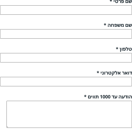
שם פרטי *
שם משפחה *
טלפון *
דואר אלקטרוני *
הודעה עד 1000 תווים *