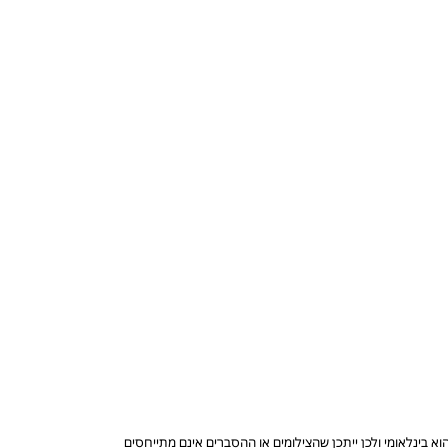
בינלאומי ולכן ייתכן שהצילומים או ההסברים אינם מתייחסים