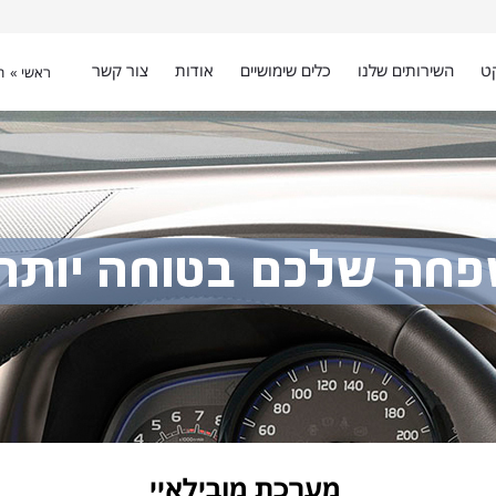
ט
השירותים שלנו
כלים שימושיים
אודות
צור קשר
ראשי »
ה
מערכת מובילאיי