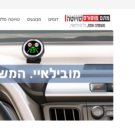
דגמים
מבצעים
טויוטה סלק