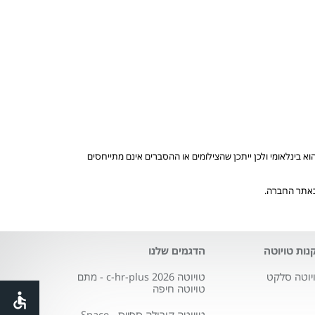
בינלאומי ולכן ייתכן שהצילומים או ההסברים אינם מתייחסים
 באתר החברה.
נות טויוטה
הדגמים שלנו
יוטה סלקט
טויוטה c-hr-plus 2026 - מתם
טויוטה חיפה
טויוטה קורולה ספייס - Space