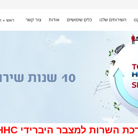
ט
השירותים שלנו
כלים שימושיים
אודות
צור קשר
ראשי »
ה
כת השרות למצבר היברידי
HHC