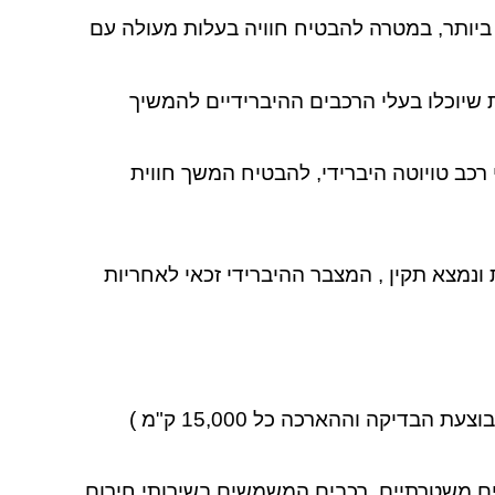
ביותר
,
במטרה להבטיח חוויה בעלות מעולה עם
ת שיוכלו בעלי הרכבים ההיברידיים להמשיך
ניהם (בדיקה שאורכה בין 15 ל 30 דקות ) , יכולים בעלי רכב טויוטה היברידי, להבטיח המשך חווית
 ונמצא תקין , המצבר ההיברידי זכאי לאחריות
דיקה וההארכה כל 15,000 ק"מ
)
בים משטרתיים, רכבים המשמשים בשירותי חירום