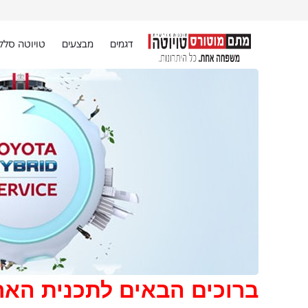
דגמים
מבצעים
טויוטה סלק
ברוכים הבאים לתכנית האר