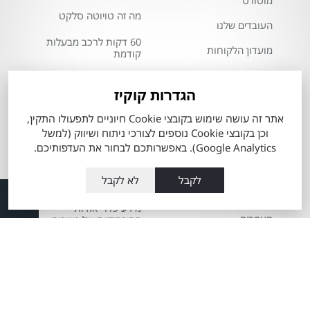
מוטורס
מה זה טויוטה סלקט
העובדים שלנו
60 דקות לרכב מבעלות
מועדון הלקוחות
קודמת
תקנון כתב מנוי
מרכז שירות טויוטה
מתם מוטורס
הגדרות קוקיז
Total-Cover
שרות אקספרס
אתר זה עושה שימוש בקובצי Cookie חיוניים לתפעולו התקין,
הצהרת מדיניות
פחחות וצבע
וכן בקובצי Cookie נוספים לצורכי ניתוח ושיווק (למשל
סביבתית
Google Analytics). באפשרותכם לבחור את העדפותיכם.
מערכת מובילאיי
חדשנות במתם
מוטורס
לקבל
לא לקבל
טויוטה ליס
משרות
מידע כללי אודות
מאמרים
ההיברידיות של טויוטה
שרות VIP שינוע זכרון
יעקב לבעלי טויוטה
הארכת שרות למצבר
היברידי HHC