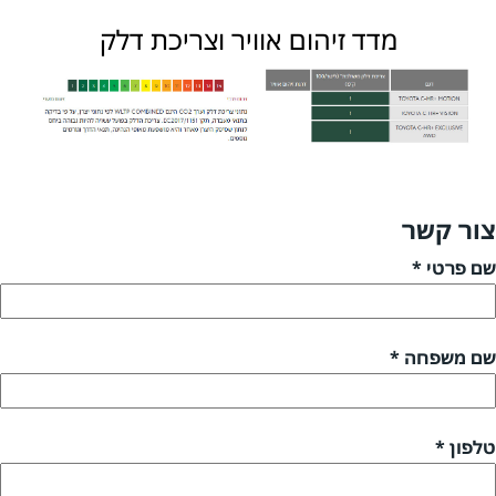
מדד זיהום אוויר וצריכת דלק
צור קשר
שם פרטי *
שם משפחה *
טלפון *