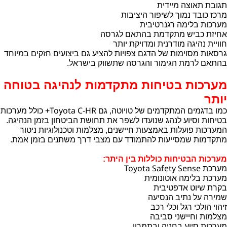
תגובת תאוצה מיידית
מרכז כובד נמוך לשיפור היציבות
מערכות בלימה רגנרטיבית
אחיזת כביש מתקדמת בהתאם לגרסה
חוויית נהיגה מודרנית ומדויקת יותר
גרסאות מסוימות של הדגם צפויות להציע גם ביצועים חזקים במיוחד
בהתאם לרמת הגימור והגרסה שתשווק בישראל.
מערכות בטיחות מתקדמות לנהיגה בטוחה
יותר
Toyota C-HR
כמו בדגמים המתקדמים של טויוטה, גם
+ כולל מערכות
בטיחות וסיוע לנהג שנועדו לשפר את תחושת הביטחון בזמן הנהיגה.
המערכות פועלות באמצעות חיישנים, מצלמות וטכנולוגיות ניטור
מתקדמות שמסייעות להתמודד עם מצבי דרך משתנים בזמן אמת.
מערכות הבטיחות כוללות בין היתר:
Toyota Safety Sense
מערכת
מערכת בלימה אוטונומית
בקרת שיוט אדפטיבית
שמירה על נתיב הנסיעה
זיהוי הולכי רגל וכלי רכב
מצלמות וחיישני סביבה
מערכות סיוע בחניה ובתמרון