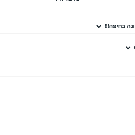
גה בחיפה!!!