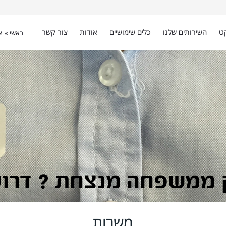
ט
השירותים שלנו
כלים שימושיים
אודות
צור קשר
ראשי »
א
משרות