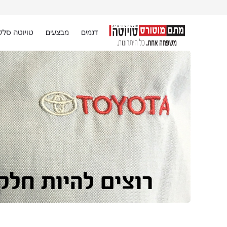
דגמים
מבצעים
טויוטה סלק