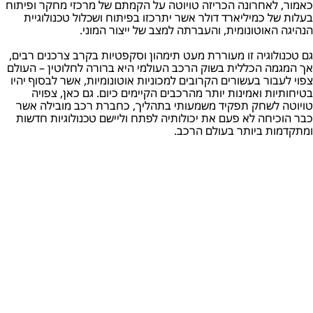
כאמור, לאחרונה הכריזה טויוטה על הקמתם של מרכזי מחקר ופיתוח
בעלות של כמיליארד דולר אשר יתרכזו בפיתוח ושכלול טכנולוגיית
הנהיגה האוטונומית, והעברתה למצב של ייצור המוני.
גם טכנולוגיה זו מעוררת מעט תימהון וסקפטיות בקרב צרכנים רבים,
אך המגמה הכללית בשוק הרכב העולמי היא ברורה לחלוטין – העולם
צפוי לעבור בעשורים הקרובים למכוניות אוטונומיות, אשר לבסוף יהיו
בטיחותיות ואמינות יותר מהרכבים הקיימים כיום. גם כאן, צפויה
טויוטה לשחק תפקיד משמעותי בתהליך, כחברת רכב מובילה אשר
כבר הוכיחה לא פעם את יכולותיה לפתח וליישם טכנולוגיות חדשות
ומתקדמות ביותר בעולם הרכב.