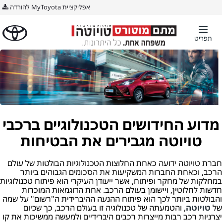
אפליקציית MyToyota להורדה
תפריט
מדוע החידושים הטכנולוגיים ברכבי
טויוטה מגבירים את הבטיחות
חברת טויוטה ידועה כאחת החלוצות הטכנולוגיות הבולטות של עולם
הרכב, וכאחת החברות המשקיעות את הסכומים הגבוהים ביותר
במחלקות של מחקר ופיתוח, אשר ייעודן העיקרי הוא פיתוח טכנולוגיות
חדשות לחלוטין, ויישומן בעולם הרכב. אחת הדוגמאות המוכרות
והבולטות ביותר לכך הוא פיתוח ההנעה ההיברידית ה"רשום" על שמה
של
טויוטה
, והטמעתה של טכנולוגיה זו בעולם הרכב, כך שכיום
יצרניות רכב רבות מייצרות רכבים היברידיים ולמעשה ממשיכות את קו