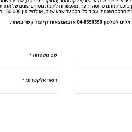
הרכבים הנבחרים בתכנית טויוטה סלקט מגיעים עם אחריות יבואן למשך שנה או
ן סוכנות מתמ טויוטה חיפה, מאפשרות ליהנות מסוגים שונים של אחרי
אות דף צור קשר באתר.
שם משפחה *
דואר אלקטרוני *