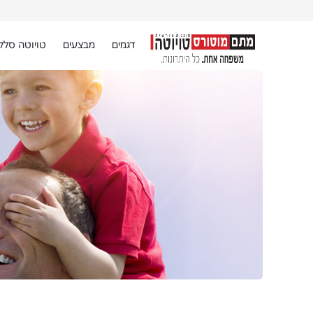
דגמים
מבצעים
טויוטה סלק