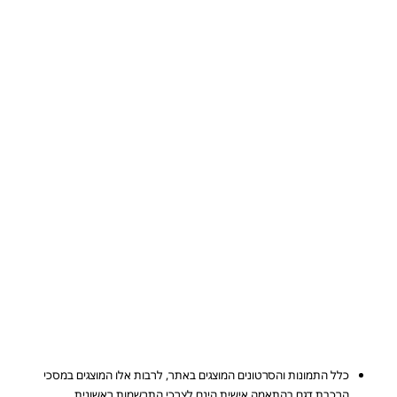
כלל התמונות והסרטונים המוצגים באתר, לרבות אלו המוצגים במסכי
הרכבת דגם בהתאמה אישית הינם לצרכי התרשמות ראשונית