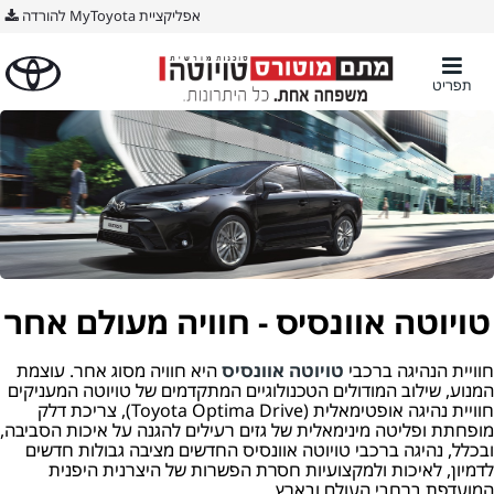
אפליקציית MyToyota להורדה
תפריט
טויוטה אוונסיס - חוויה מעולם אחר
חוויית הנהיגה ברכבי
טויוטה אוונסיס
היא חוויה מסוג אחר. עוצמת
המנוע, שילוב המודולים הטכנולוגיים המתקדמים של טויוטה המעניקים
חוויית נהיגה אופטימאלית (Toyota Optima Drive), צריכת דלק
מופחתת ופליטה מינימאלית של גזים רעילים להגנה על איכות הסביבה,
ובכלל, נהיגה ברכבי טויוטה אוונסיס החדשים מציבה גבולות חדשים
לדמיון, לאיכות ולמקצועיות חסרת הפשרות של היצרנית היפנית
המועדפת ברחבי העולם ובארץ.