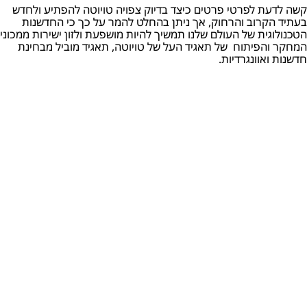
קשה לדעת לפרטי פרטים כיצד בדיוק צפויה טויוטה להפתיע ולחדש
בעתיד הקרוב והרחוק, אך ניתן בהחלט להמר על כך כי החדשנות
הטכנולוגית של העולם שלנו תמשיך להיות מושפעת ולזון ישירות ממכוני
המחקר והפיתוח של תאגיד העל של טויוטה, תאגיד מוביל מבחינת
חדשנות ואוונגרדיות.