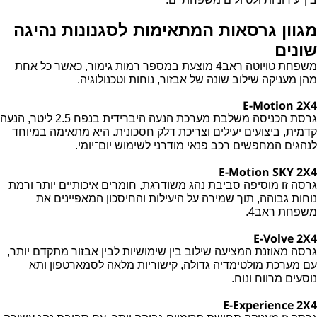
מגוון גרסאות המתאימות לסגנונות נהיגה
שונים
משפחת טויוטה ראב4 מוצעת במספר רמות גימור, כאשר כל אחת
מהן מעניקה שילוב שונה של אבזור, נוחות וטכנולוגיה.
E-Motion 2X4
גרסת הכניסה משלבת מערכת הנעה היברידית בנפח 2.5 ליטר, הנעה
קדמית, ביצועים יעילים וצריכת דלק חסכונית. היא מתאימה במיוחד
לנהגים המחפשים רכב פנאי מודרני לשימוש יום־יומי.
E-Motion SKY 2X4
גרסה זו מוסיפה סביבת נהג משודרגת, חומרים איכותיים יותר ורמת
נוחות גבוהה, תוך שמירה על היעילות והחיסכון המאפיינים את
משפחת ראב4.
E-Volve 2X4
גרסה מאוזנת המציעה שילוב בין שימושיות לבין אבזור מתקדם יותר,
עם מערכת מולטימדיה גדולה, קישוריות מלאה לסמארטפון ותא
נוסעים מרווח ונוח.
E-Experience 2X4