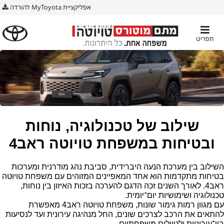
אפליקציית MyToyota להורדה
תפריט
שילוב של טכנולוגיה, נוחות
ובטיחות במשפחת טויוטה ראב4
השילוב בין מערכת הנעה היברידית, סביבת נהג מודרנית ומערכות
בטיחות מתקדמות הוא אחד המאפיינים המזוהים עם משפחת טויוטה
ראב4. לאורך השנים זכה הדגם להערכה בזכות האיזון בין נוחות,
טכנולוגיה ושימושיות יום־יומית.
עם מגוון רמות גימור שונות, משפחת טויוטה ראב4 מאפשרת
להתאים את הרכב לצרכים שונים, החל מנהיגה עירונית ועד לנסיעות
בין־עירוניות ולטיולים משפחתיים.