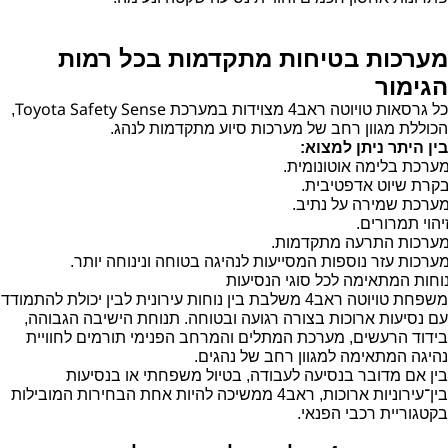
מערכות בטיחות מתקדמות בכל רמות
הגימור
Toyota Safety Sense
כל גרסאות טויוטה ראב4 מצוידות במערכת
,
הכוללת מגוון רחב של מערכות סיוע מתקדמות לנהג.
בין היתר ניתן למצוא:
ערכת בלימה אוטונומית.
קרת שיוט אדפטיבית.
ערכת שמירה על נתיב.
יהוי תמרורים.
ערכות התרעה מתקדמות.
ערכות עזר נוספות המסייעות לנהיגה בטוחה ונינוחה יותר.
וחות המתאימה לכל סוגי הנסיעות
משפחת טויוטה ראב4 משלבת בין נוחות עירונית לבין יכולת להתמודד
עם נסיעות ארוכות בצורה רגועה ובטוחה. תנוחת הישיבה הגבוהה,
בידוד הרעשים, מערכת המתלים והמרחב הפנימי תורמים לחוויית
נהיגה המתאימה למגוון רחב של נהגים.
בין אם מדובר בנסיעה לעבודה, בטיול משפחתי או בנסיעות
בין־עירוניות ארוכות, ראב4 ממשיכה להיות אחת הבחירות המובילות
בקטגוריית רכבי הפנאי.