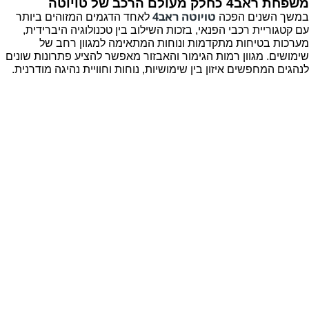
משפחת ראב4 כחלק מעולם הרכב של טויוטה
טויוטה ראב4
במשך השנים הפכה
לאחד הדגמים המזוהים ביותר
עם קטגוריית רכבי הפנאי, בזכות השילוב בין טכנולוגיה היברידית,
מערכות בטיחות מתקדמות ונוחות המתאימה למגוון רחב של
שימושים. מגוון רמות הגימור והאבזור מאפשר להציע פתרונות שונים
לנהגים המחפשים איזון בין שימושיות, נוחות וחוויית נהיגה מודרנית.