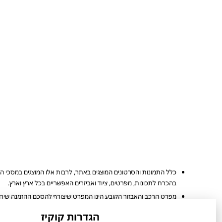
כלל התמונות והסרטונים המוצגים באתר, לרבות אלו המוצגים במסכי ה
בהכרח לתכונות, מפרטים, ציוד ואביזרים האפשריים בכל ארץ וארץ.
מפרט הרכב והאבזור הקובע הינו המפרט שיצורף להסכם ההזמנה שיחתם 
הערכים המוצגים הינם הגבוהים ביותר או הנמוכים ביותר לפי סוגי המנוע 
הגדרות קוקיז