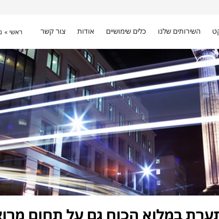
ט
השירותים שלנו
כלים שימושיים
אודות
צור קשר
ראשי »
מ
ערת במלוא הכוח גם על תחום מרוצי