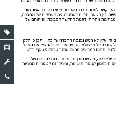
השטח המוכר של החברה - טויוטה לנד רובר, מוביל בעולם
 שלהם. קשה למנות חברות אחרות מעולם הרכב אשר מזה
תאפשר, בין השאר, תודות לאסטרטגיה העסקית של החברה,
 מבחינות אחרות (דוגמת ההקשר הסביבתי ופיתוחם של
 זה, אליו לא ממש נכנסה החברה עד כה, וייתכן כי חלק
התגבר על מכשולים טכניים אדירים, להמציא את הגלגל
לט כי תחום המרוצים מהווה אתגר טכנולוגי נוסף וחדש
ולארי זה, מה שכמובן גם יתרום רבות לפרסום של
 במגוון קטגוריות שונות, וביניהן גם קטגוריית מכוניות