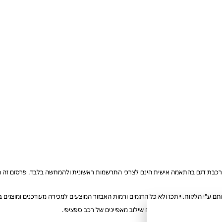
רכבת דגם בהתאמה אישית הינם לצרכי התרשמות ראשונית ולהמחשה בלבד. פרסום זה הוא 
ע"י הלקוח. ייתכן ולא כל הדגמים ורמות האבזור המוצעים למכירה מעודכנים ומוצגים
הזמינים, ואינם מייצגים בהכרח שילוב מאפיינים של רכב ספציפי.