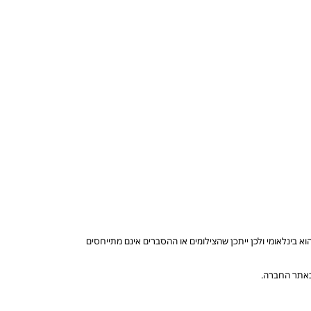
בינלאומי ולכן ייתכן שהצילומים או ההסברים אינם מתייחסים
 באתר החברה.