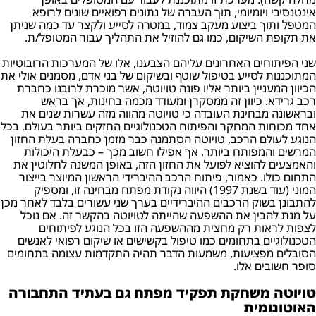
אינטנסיבי ויומיומי, תוך העברה של נתונים רפואיים שונים לרופא
המטפל ותוך ביצוע מעקב צמוד, במטרה לסייע ולקצר עד כמה שניתן
את תקופת השיקום, כמו גם להוזיל את התהליך עבור המטופל/ת.
שני הפיתוחים האחרונים עליהם הצבענו, אלו של המערכות הרובוטיות
המתוכננות לסייע בטיפול שוטף ובשיקום של בני אדם, מסמנים אולי את
הכיוון המעניין ביותר אליו פונה טויוטה, אשר מוכרת לרובנו כחברת
רכב גרידא. כיוון זה ממסקרן ומעודד מכמה בחינות, אך בראש
ובראשונה מבחינת העובדה כי טויוטה מהווה מזה עשרות שנים את
אחד מכוחות המחקר והפיתוח הטכנולוגיים החזקים ביותר בעולם. בכל
הנוגע לעולם הרכב, טויוטה הסתמנה כבר מזמן כחברה בעלת החזון
המרשים והמפותח ביותר, אך אפילו חשוב מכך – כבעלת היכולות
והאמצעים להוציא לפועל את החזון הזה, באופן המשנה לחלוטין את
התחום כולו. כאמור, פיתוח הרכב ההיברידי הראשון המיוצר בייצור
המוני (עוד בשנת 1997) היווה נקודת מפתח מבחינה זו, ומספיק
להתבונן בשוק הרכבים ההיברידיים בערך שני עשורים בלבד לאחר מכן
על מנת להבין את ההשפעה שהייתה לטויוטה בהקשר זה. אם נוכל
לצפות לראות רק מחצית מההשפעה הזו בכל הנוגע לפיתוחים
הטכנולוגיים בתחומים כמו טיפול בקשישים או שיקום רפואי לאנשים
הסובלים מפציעות, משמעות הדבר תהיה התקדמות עצומה בתחומים
סופר חשובים אלו.
טויוטה משחקת תפקיד מפתח גם בעתיד התחבורה
האוטונומית