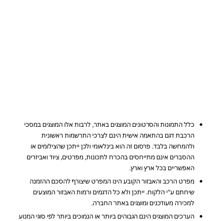
כלל התמונות והסרטונים המוצגים באתר, לרבות אלו המוצגים במסכי
הרכבת דגם בהתאמה אישית הינם לצרכי התרשמות ראשונית
ולהמחשה בלבד. פרסום זה הוא בינלאומי ולכן ייתכן שהצילומים או
ההסברים אינם מתייחסים בהכרח לתכונות, מפרטים, ציוד ואביזרים
האפשריים בכל ארץ וארץ.
מפרט הרכב והאבזור הקובע הינו המפרט שיצורף להסכם ההזמנה
שיחתם ע"י הלקוח. ייתכן ולא כל הדגמים ורמות האבזור המוצעים
למכירה מעודכנים ומוצגים באתר החברה.
הערכים המוצגים הינם הגבוהים ביותר או הנמוכים ביותר לפי סוגי המנוע