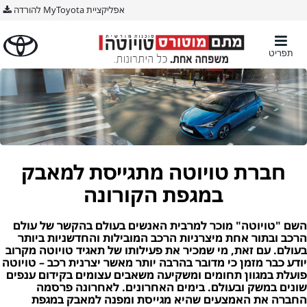
אפליקציית MyToyota להורדה
תפריט
חברת טויוטה מתגייסת למאבק
במגפת הקורונה
השם "טויוטה" מוכר למרבית האנשים בעולם בהקשר של עולם
הרכב ובתור אחת מיצרניות הרכב המובילות והחדשניות ביותר
בעולם. עם זאת, מי שמכיר את פעילותו של תאגיד טויוטה מקרוב
יודע כבר מזמן כי מדובר בהרבה יותר מאשר יצרנית רכב – טויוטה
פועלת במגוון תחומים ומשקיעה משאבים עצומים בקידום ענפים
שונים במשק ובעולם. בימים האחרונים. לאחרונה פרסמה
החברה את האמצעים שהיא מגייסת ומפנה למאבק במגפת