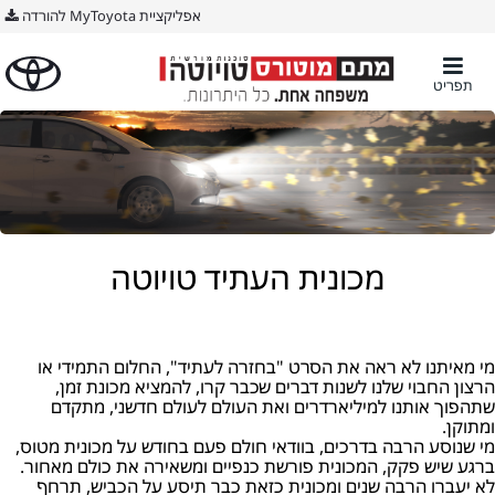
אפליקציית MyToyota להורדה
תפריט
מכונית העתיד טויוטה
מי מאיתנו לא ראה את הסרט "בחזרה לעתיד", החלום התמידי או
הרצון החבוי שלנו לשנות דברים שכבר קרו, להמציא מכונת זמן,
שתהפוך אותנו למיליארדרים ואת העולם לעולם חדשני, מתקדם
ומתוקן.
מי שנוסע הרבה בדרכים, בוודאי חולם פעם בחודש על מכונית מטוס,
ברגע שיש פקק, המכונית פורשת כנפיים ומשאירה את כולם מאחור.
לא יעברו הרבה שנים ומכונית כזאת כבר תיסע על הכביש, תרחף