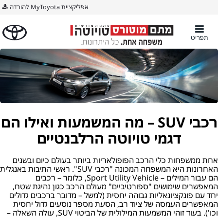
אפליקציית MyToyota להורדה
תפריט
רכבי SUV – מה המשמעות ואילו הם
דגמי טויוטה הרלבנטיים
אחת ממשפחות כלי הרכב הפופולאריות ביותר בעולם כיום ובשנים
האחרונות היא המשפחה המכונה "רכבי SUV". ראשי התיבות באנגלית
הם עבור המילים – Sport Utility Vehicle, כלומר – רכבים
המאפשרים שימושים "ספורטיביים" מעולם הרכב כגון נהיגת שטח,
יחד עם פונקציונאליות גבוהה יחסית (למשל – מדובר ברכבים גדולים
המאפשרים העמסה של ציוד רב, הסעת מספר נוסעים גדול יחסית
וכו'). בעוד זוהי המשמעות המילולית של הביטוי SUV, עולה השאלה –