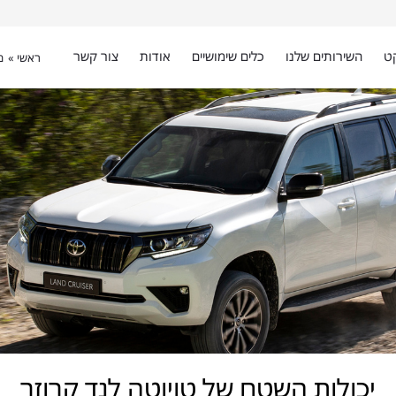
ט
השירותים שלנו
כלים שימושיים
אודות
צור קשר
ראשי »
מ
יכולות השטח של טויוטה לנד קרוזר