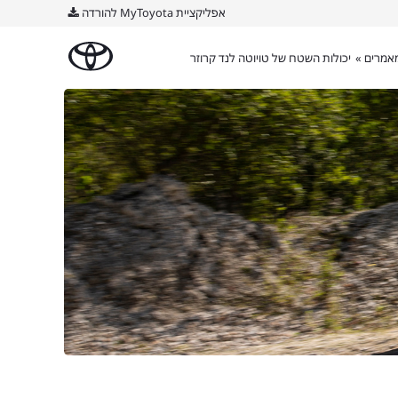
אפליקציית MyToyota להורדה
אמרים »
יכולות השטח של טויוטה לנד קרוזר