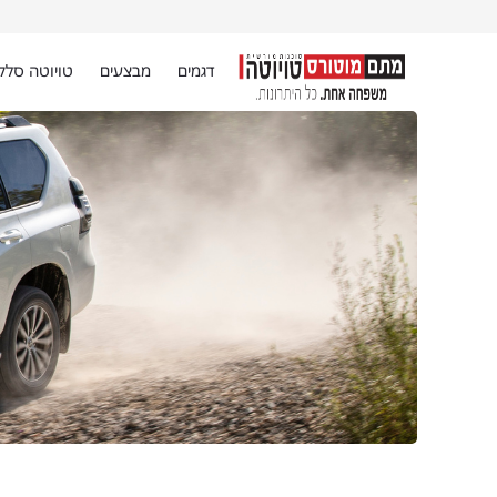
דגמים
מבצעים
טויוטה סלק