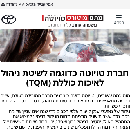
אפליקציית MyToyota להורדה
תפריט
חברת טויוטה כדוגמה לשיטת ניהול
לאיכות כוללת (TQM)
מזה כמה עשורים, טויוטה ידועה כיצרנית הרכב המובילה בעולם, אשר
רכביה מתאפיינים ברמת איכות ובטיחות גבוהה, ובסטנדרטים קפדניים
וחסרי פשרות.
ניהול של מפעלי ענק לייצור אלפי רכבים מדי שנה אינו עניין של מה
בכך. מזה עשרות שנים מתפתח תחום הניהול בניסיון למצוא את
התמהיל האולטימטיבי לניהול נכון ואפקטיבי. החל משנות השישים של
המאה הקודמת החלו מפעלים שונים בתעשייה היפנית ליישם שיטת