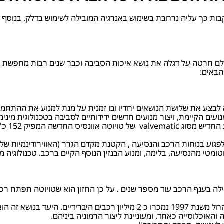
יה, ובעקבות כך עליה נרחבת בשימוש באנרגיה המובילה לשימוש בדלק. בנו
ם חרטה על דגלה את נושא איכות הסביבה וכבר שנים רבות מחפשת פ
הבאים:
בצע את שלושת הנושאים יחדיו ובו זמנית על מנת למנוע את ההתחממ
ועים הקיימת, ויצור מנועים חדשים ידידותיים לסביבה בטכנולוגית מי
גוע בנוחות הרכב והנסיעה , הקטנת מקדם הגרר (האווירודינמיות של
מטי מהנסיעה, בלימה, ומנוע הבנזין הנוסף הקיים ברכב. טכנולוגיה מוד
בילה בענף הרכב עוד מספר שנים . על כן החזון הוא שטויוטה תפתח רכב
ון רכבים היברידיים בשנה.
וכלוסייה כאחד, ומעוניינת ליצור הרמוניה ביניהם.