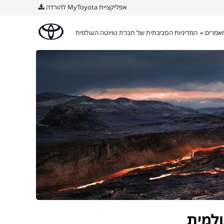
אפליקציית MyToyota להורדה
אמרים »
המדיניות הסביבתית של חברת טויוטה העולמית
למית