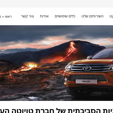
ט
השירותים שלנו
כלים שימושיים
אודות
צור קשר
ראשי »
מ
יות הסביבתית של חברת טויוטה העו