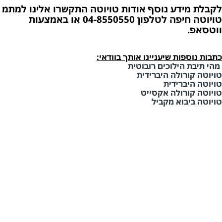
לקבלת מידע נוסף אודות טויוטה התקשרו אלינו למתמ
טויוטה חיפה לטלפון 04-8550550 או באמצעות
ווטסאפ.
כתבות נוספות שיעניינו אותך בוודאי:
מהי תיבת הילוכים רובוטית
טויוטה קורולה היברידית
טויוטה היברידית
טויוטה קורולה אקסייט
טויוטה ביבוא מקביל