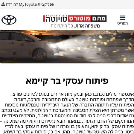
אפליקציית MyToyota להורדה
תפריט
פיתוח עסקי בר קיימא
אינספור מילים נכתבו כאן ובמקומות אחרים בנוגע לכיוונים פורצי
הדרך שפתחה ופותחת טויוטה בעולם התחבורה והרכב, דוגמת
הפיתוח עליו חתומה החברה של הנעה היברידית וטכנולוגיות נוספות
אשר מטרתן היא הצלת הסביבה והמערכת האקולוגית. לא מעט נכתב
גם אודות דרכי הניהול הייחודיות המונהגות בטויוטה, המיזמים הצדדיים
המרתקים של החברה ועוד. במאמר הבא נתייחס דווקא למה שמכונה –
פיתוח עסקי בר קיימא, והאופן בו צורה זו של פיתוח עסקי באה לכדי
ביטוי בניהולה השוטף של טויוטה. מהו, אם כן, פיתוח עסקי בר קיימא,