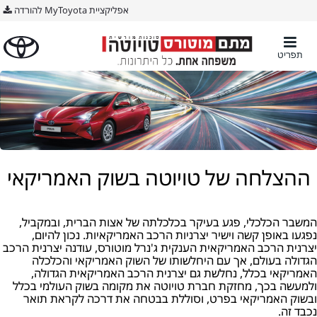
אפליקציית MyToyota להורדה
תפריט
ההצלחה של טויוטה בשוק האמריקאי
המשבר הכלכלי, פגע בעיקר בכלכלתה של אצות הברית, ובמקביל,
נפגעו באופן קשה וישיר יצרניות הרכב האמריקאיות. נכון להיום,
יצרנית הרכב האמריקאית הענקית ג'נרל מוטורס, עודנה יצרנית הרכב
הגדולה בעולם, אך עם היחלשותו של השוק האמריקאי והכלכלה
האמריקאי בכלל, נחלשת גם יצרנית הרכב האמריקאית הגדולה,
ולמעשה בכך, מחזקת חברת טויוטה את מקומה בשוק העולמי בכלל
ובשוק האמריקאי בפרט, וסוללת בבטחה את דרכה לקראת תואר
נכבד זה.