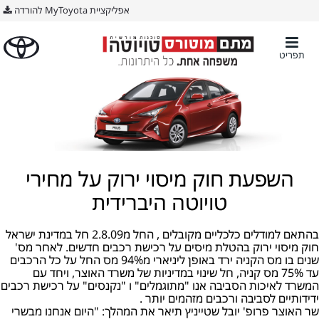
אפליקציית MyToyota להורדה
תפריט
השפעת חוק מיסוי ירוק על מחירי
טויוטה היברידית
בהתאם למודלים כלכליים מקובלים , החל מ2.8.09 חל במדינת ישראל
חוק מיסוי ירוק בהטלת מיסים על רכישת רכבים חדשים. לאחר מס'
שנים בו מס הקניה ירד באופן ליניארי מ94% מס החל על כל הרכבים
עד 75% מס קניה, חל שינוי במדיניות של משרד האוצר, ויחד עם
המשרד לאיכות הסביבה אנו "מתוגמלים" ו "נקנסים" על רכישת רכבים
ידידותיים לסביבה ורכבים מזהמים יותר .
שר האוצר פרופ' יובל שטייניץ תיאר את המהלך: "היום אנחנו מבשרי