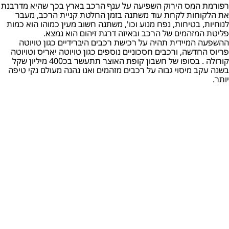
רפורמת המס הירוק השפיעה על ענף הרכב בארץ בכך שהיא מדרבנת
את הלקוחות לקחת עוד משתנה בזמן החלטת קניית הרכב, מעבר
לנוחיות, בטיחות, נפח מנוע וכו', משתנה חשוב מעין כמוהו הוא כמות
פליטת המזהמים של הרכב ובאיזה דרגת זיהום הוא נמצא.
ההשפעה המיידית תהיה על רכישת רכבים היברידיים כגון טויוטה
פריוס החדשה, ורכבים חסכוניים נוספים כגון טויוטה יאריס וטויוטה
קורולה . בסופו של חשבון קופת האוצר תתעשר בכ400 מיליון שקל
בשנה עקב מיסוי גבוה על רכבים מזהמים ואנו נהנה מעולם נקי טיפה
יותר.