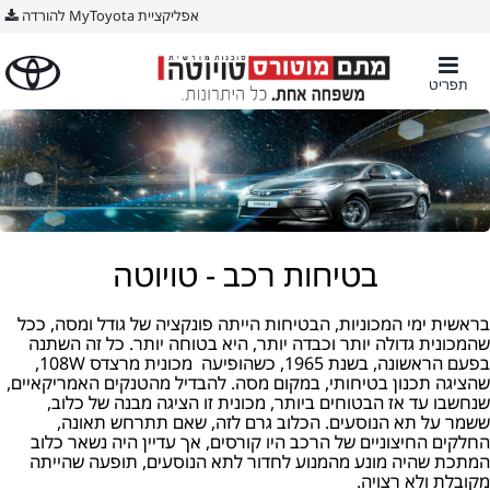
אפליקציית MyToyota להורדה
תפריט
בטיחות רכב - טויוטה
בראשית ימי המכוניות, הבטיחות הייתה פונקציה של גודל ומסה, ככל
שהמכונית גדולה יותר וכבדה יותר, היא בטוחה יותר. כל זה השתנה
בפעם הראשונה, בשנת 1965, כשהופיעה מכונית מרצדס 108W,
שהציגה תכנון בטיחותי, במקום מסה. להבדיל מהטנקים האמריקאיים,
שנחשבו עד אז הבטוחים ביותר, מכונית זו הציגה מבנה של כלוב,
ששמר על תא הנוסעים. הכלוב גרם לזה, שאם תתרחש תאונה,
החלקים החיצוניים של הרכב היו קורסים, אך עדיין היה נשאר כלוב
המתכת שהיה מונע מהמנוע לחדור לתא הנוסעים, תופעה שהייתה
מקובלת ולא רצויה.