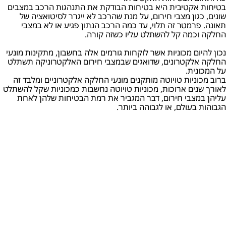
בטיחות אקטיבית היא בטיחות הבודקת את התנהגות הרכב במצבים
שונים, כגון מצבי חירום, על מנת שהרכב לא ייגרר לסיטואציה של
תאונה. פרמטר זה תלוי, עד כמה הרכב הנתון פגיע או לא במצבי
החלקה וכמה קל להשתלט עליו כשזה קורה.
נכון להיום מכוניות אשר לוקחות גורמים אלה בחשבון, מתקינות מונעי
החלקה אלקטרונים, שדואגים שבמצבי חירום האלקטרוניקה תשתלט
על המכונית.
ברוב מכוניות טויוטה מותקנים מונעי החלקה אלקטרוניים ומלבד זה
לאורך שנים ארוכות, מכוניות טויוטה נחשבות כמכוניות שקל להשתלט
עליהן במצבי חירום, דבר המגביר את רמת הבטיחות שלהן לאחת
הגבוהות בעולם, או לגבוהה ביותר.