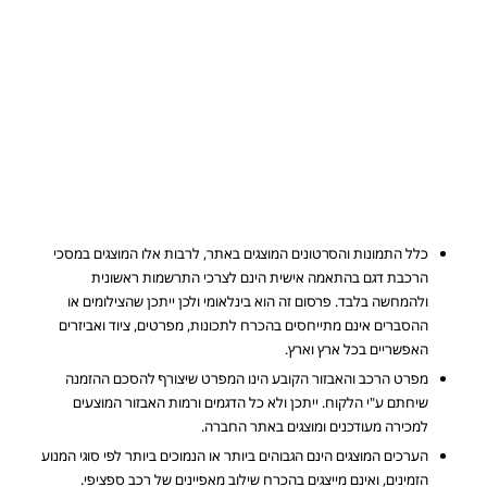
כלל התמונות והסרטונים המוצגים באתר, לרבות אלו המוצגים במסכי
הרכבת דגם בהתאמה אישית הינם לצרכי התרשמות ראשונית
ולהמחשה בלבד. פרסום זה הוא בינלאומי ולכן ייתכן שהצילומים או
ההסברים אינם מתייחסים בהכרח לתכונות, מפרטים, ציוד ואביזרים
האפשריים בכל ארץ וארץ.
מפרט הרכב והאבזור הקובע הינו המפרט שיצורף להסכם ההזמנה
שיחתם ע"י הלקוח. ייתכן ולא כל הדגמים ורמות האבזור המוצעים
למכירה מעודכנים ומוצגים באתר החברה.
הערכים המוצגים הינם הגבוהים ביותר או הנמוכים ביותר לפי סוגי המנוע
הזמינים, ואינם מייצגים בהכרח שילוב מאפיינים של רכב ספציפי.